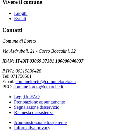
Vivere il comune
Luoghi
Eventi
Contatti
Comune di Loreto
Via Asdrubali, 21 - Corso Boccalini, 32
IBAN:
IT49H 03069 37381 100000046037
P.IVA: 00319830428
Tel: 071750561
Email:
comuneloreto@comuneloreto.eu
PEC:
comune.loreto@emarche.it
Leggi le FAQ
Prenotazione appuntamento
Segnalazione disservizio
Richiesta d'assistenza
Amministrazione trasparente
Informativa privacy