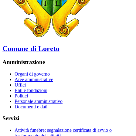
Comune di Loreto
Amministrazione
Organi di governo
Aree amministrative
Uffici
Enti e fondazioni
Politici
Personale amministrativo
Documenti e dati
Servizi
Attività funebre: segnalazione certificata di avvio o
trasferimento dell'attività