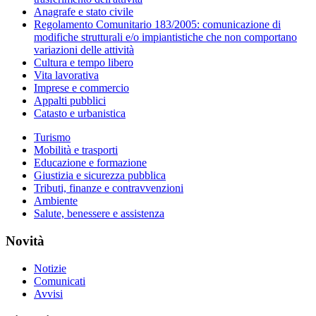
Anagrafe e stato civile
Regolamento Comunitario 183/2005: comunicazione di
modifiche strutturali e/o impiantistiche che non comportano
variazioni delle attività
Cultura e tempo libero
Vita lavorativa
Imprese e commercio
Appalti pubblici
Catasto e urbanistica
Turismo
Mobilità e trasporti
Educazione e formazione
Giustizia e sicurezza pubblica
Tributi, finanze e contravvenzioni
Ambiente
Salute, benessere e assistenza
Novità
Notizie
Comunicati
Avvisi