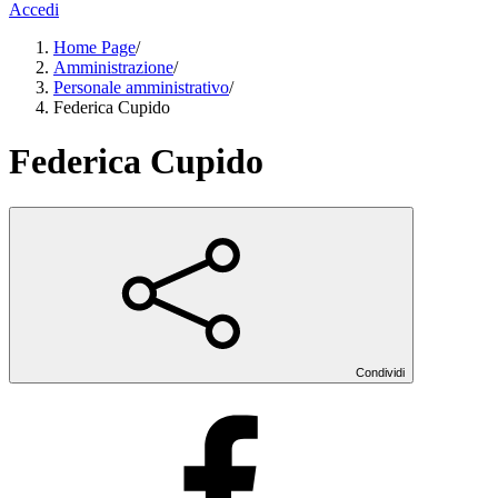
Accedi
Home Page
/
Amministrazione
/
Personale amministrativo
/
Federica Cupido
Federica Cupido
Condividi