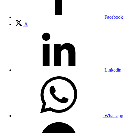
Facebook
X
Linkedin
Whatsapp