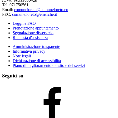
P.IVA: 00319830428
Tel: 071750561
Email:
comuneloreto@comuneloreto.eu
PEC:
comune.loreto@emarche.it
Leggi le FAQ
Prenotazione appuntamento
Segnalazione disservizio
Richiesta d'assistenza
Amministrazione trasparente
Informativa privacy
Note legali
Dichiarazione di accessibilità
Piano di miglioramento del sito e dei servizi
Seguici su