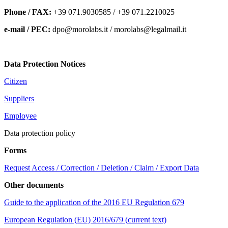
Phone / FAX:
+39 071.9030585 / +39 071.2210025
e-mail / PEC:
dpo@morolabs.it / morolabs@legalmail.it
Data Protection Notices
Citizen
Suppliers
Employee
Data protection policy
Forms
Request Access / Correction / Deletion / Claim / Export Data
Other documents
Guide to the application of the 2016 EU Regulation 679
European Regulation (EU) 2016/679 (current text)