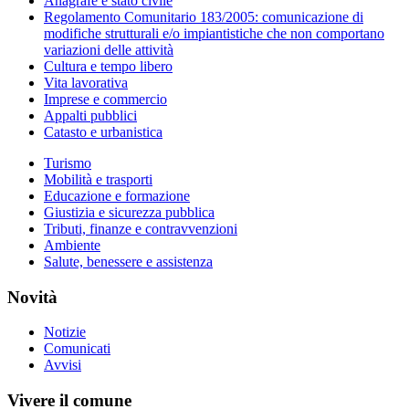
Anagrafe e stato civile
Regolamento Comunitario 183/2005: comunicazione di
modifiche strutturali e/o impiantistiche che non comportano
variazioni delle attività
Cultura e tempo libero
Vita lavorativa
Imprese e commercio
Appalti pubblici
Catasto e urbanistica
Turismo
Mobilità e trasporti
Educazione e formazione
Giustizia e sicurezza pubblica
Tributi, finanze e contravvenzioni
Ambiente
Salute, benessere e assistenza
Novità
Notizie
Comunicati
Avvisi
Vivere il comune