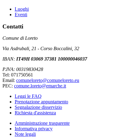
Luoghi
Eventi
Contatti
Comune di Loreto
Via Asdrubali, 21 - Corso Boccalini, 32
IBAN:
IT49H 03069 37381 100000046037
P.IVA: 00319830428
Tel: 071750561
Email:
comuneloreto@comuneloreto.eu
PEC:
comune.loreto@emarche.it
Leggi le FAQ
Prenotazione appuntamento
Segnalazione disservizio
Richiesta d'assistenza
Amministrazione trasparente
Informativa privacy
Note legali