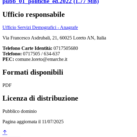
pubb_01_politiche_ed.2022 (1.77 MB)
Ufficio responsabile
Ufficio Servizi Demografici - Anagrafe
Via Francesco Asdrubali, 21, 60025 Loreto AN, Italia
Telefono Carte Identità:
0717505680
Telefono:
0717505 / 634-637
PEC:
comune.loreto@emarche.it
Formati disponibili
PDF
Licenza di distribuzione
Pubblico dominio
Pagina aggiornata il 11/07/2025