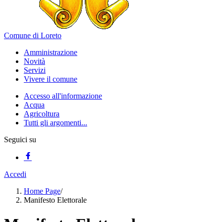
Comune di Loreto
Amministrazione
Novità
Servizi
Vivere il comune
Accesso all'informazione
Acqua
Agricoltura
Tutti gli argomenti...
Seguici su
Accedi
Home Page
/
Manifesto Elettorale