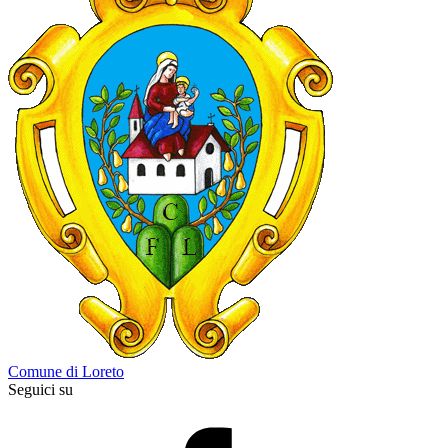
Comune di Loreto
Seguici su