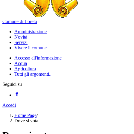
Comune di Loreto
Amministrazione
Novità
Servizi
Vivere il comune
Accesso all'informazione
Acqua
Agricoltura
Tutti gli argomenti...
Seguici su
Accedi
Home Page
/
Dove si vota