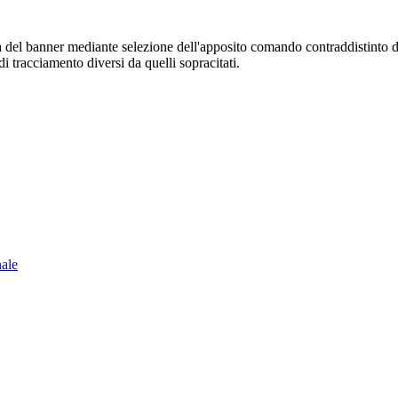
sura del banner mediante selezione dell'apposito comando contraddistinto 
i tracciamento diversi da quelli sopracitati.
nale