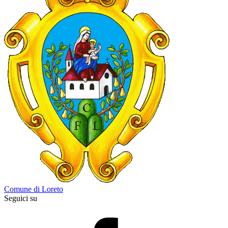
Comune di Loreto
Seguici su