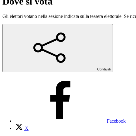
Dove si vota
Gli elettori votano nella sezione indicata sulla tessera elettorale. Se 
Condividi
Facebook
X