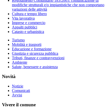
Regolamento Comunitario 183/2005: comunicazione di
modifiche strutturali e/o impiantistiche che non comportano
variazioni delle attività
Cultura e tempo libero
Vita lavorativa
Imprese e commercio
Appalti pubblici
Catasto e urbanistica
Turismo
Mobilità e trasporti
Educazione e formazione
Giustizia e sicurezza pubblica
Tributi, finanze e contravvenzioni
Ambiente
Salute, benessere e assistenza
Novità
Notizie
Comunicati
Avvisi
Vivere il comune