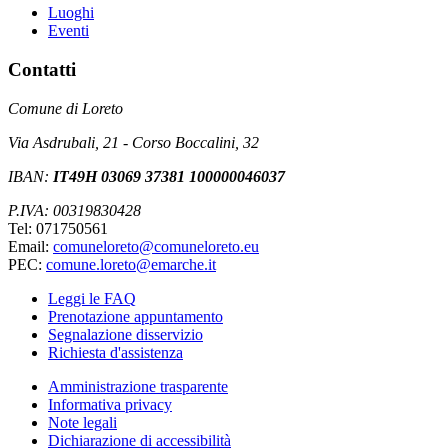
Luoghi
Eventi
Contatti
Comune di Loreto
Via Asdrubali, 21 - Corso Boccalini, 32
IBAN:
IT49H 03069 37381 100000046037
P.IVA: 00319830428
Tel: 071750561
Email:
comuneloreto@comuneloreto.eu
PEC:
comune.loreto@emarche.it
Leggi le FAQ
Prenotazione appuntamento
Segnalazione disservizio
Richiesta d'assistenza
Amministrazione trasparente
Informativa privacy
Note legali
Dichiarazione di accessibilità