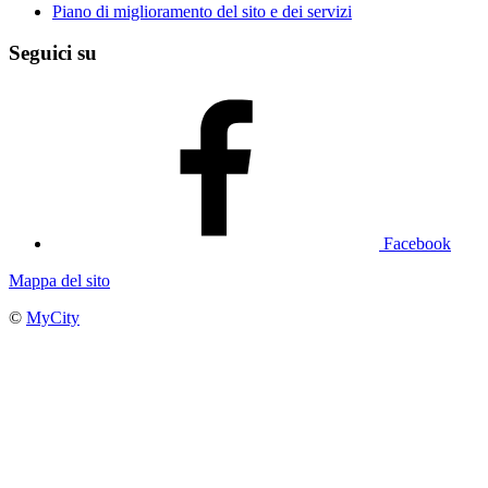
Piano di miglioramento del sito e dei servizi
Seguici su
Facebook
Mappa del sito
©
MyCity