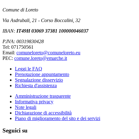
Comune di Loreto
Via Asdrubali, 21 - Corso Boccalini, 32
IBAN:
IT49H 03069 37381 100000046037
P.IVA: 00319830428
Tel: 071750561
Email:
comuneloreto@comuneloreto.eu
PEC:
comune.loreto@emarche.it
Leggi le FAQ
Prenotazione appuntamento
Segnalazione disservizio
Richiesta d'assistenza
Amministrazione trasparente
Informativa privacy
Note legali
Dichiarazione di accessibilità
Piano di miglioramento del sito e dei servizi
Seguici su