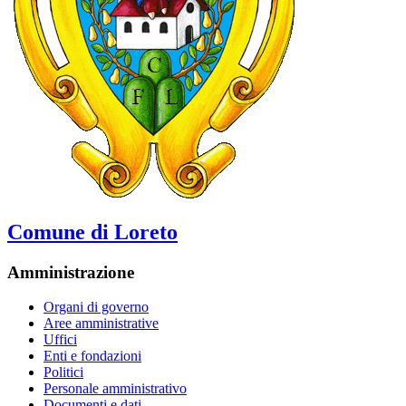
Comune di Loreto
Amministrazione
Organi di governo
Aree amministrative
Uffici
Enti e fondazioni
Politici
Personale amministrativo
Documenti e dati