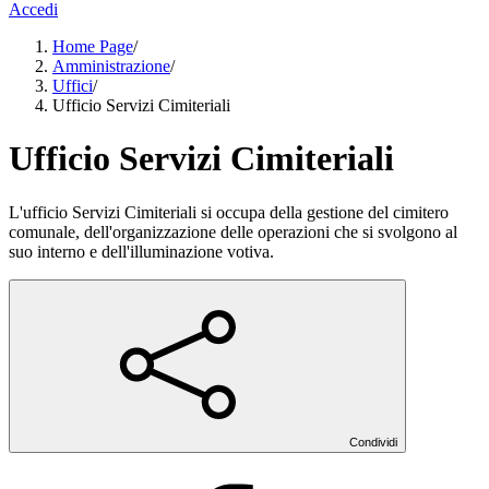
Accedi
Home Page
/
Amministrazione
/
Uffici
/
Ufficio Servizi Cimiteriali
Ufficio Servizi Cimiteriali
L'ufficio Servizi Cimiteriali si occupa della gestione del cimitero
comunale, dell'organizzazione delle operazioni che si svolgono al
suo interno e dell'illuminazione votiva.
Condividi