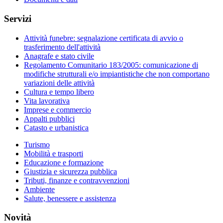
Servizi
Attività funebre: segnalazione certificata di avvio o
trasferimento dell'attività
Anagrafe e stato civile
Regolamento Comunitario 183/2005: comunicazione di
modifiche strutturali e/o impiantistiche che non comportano
variazioni delle attività
Cultura e tempo libero
Vita lavorativa
Imprese e commercio
Appalti pubblici
Catasto e urbanistica
Turismo
Mobilità e trasporti
Educazione e formazione
Giustizia e sicurezza pubblica
Tributi, finanze e contravvenzioni
Ambiente
Salute, benessere e assistenza
Novità