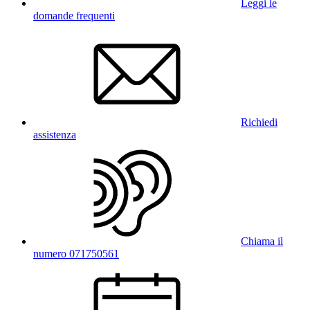
Leggi le
domande frequenti
Richiedi
assistenza
Chiama il
numero 071750561