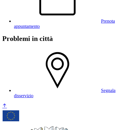
Prenota
appuntamento
Problemi in città
Segnala
disservizio