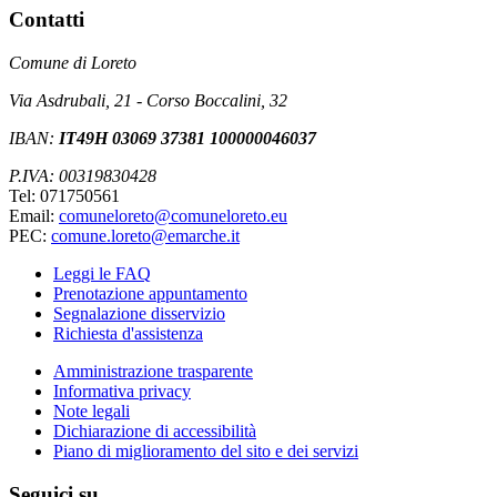
Contatti
Comune di Loreto
Via Asdrubali, 21 - Corso Boccalini, 32
IBAN:
IT49H 03069 37381 100000046037
P.IVA: 00319830428
Tel: 071750561
Email:
comuneloreto@comuneloreto.eu
PEC:
comune.loreto@emarche.it
Leggi le FAQ
Prenotazione appuntamento
Segnalazione disservizio
Richiesta d'assistenza
Amministrazione trasparente
Informativa privacy
Note legali
Dichiarazione di accessibilità
Piano di miglioramento del sito e dei servizi
Seguici su