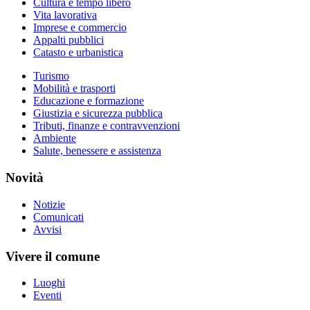
Cultura e tempo libero
Vita lavorativa
Imprese e commercio
Appalti pubblici
Catasto e urbanistica
Turismo
Mobilità e trasporti
Educazione e formazione
Giustizia e sicurezza pubblica
Tributi, finanze e contravvenzioni
Ambiente
Salute, benessere e assistenza
Novità
Notizie
Comunicati
Avvisi
Vivere il comune
Luoghi
Eventi