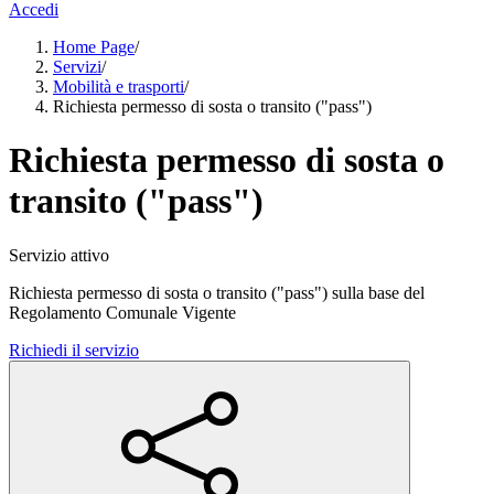
Accedi
Home Page
/
Servizi
/
Mobilità e trasporti
/
Richiesta permesso di sosta o transito ("pass")
Richiesta permesso di sosta o
transito ("pass")
Servizio attivo
Richiesta permesso di sosta o transito ("pass") sulla base del
Regolamento Comunale Vigente
Richiedi il servizio