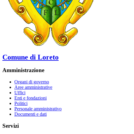
Comune di Loreto
Amministrazione
Organi di governo
Aree amministrative
Uffici
Enti e fondazioni
Politici
Personale amministrativo
Documenti e dati
Servizi