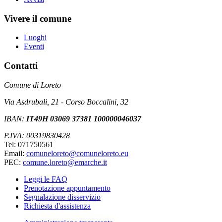
Vivere il comune
Luoghi
Eventi
Contatti
Comune di Loreto
Via Asdrubali, 21 - Corso Boccalini, 32
IBAN:
IT49H 03069 37381 100000046037
P.IVA: 00319830428
Tel: 071750561
Email:
comuneloreto@comuneloreto.eu
PEC:
comune.loreto@emarche.it
Leggi le FAQ
Prenotazione appuntamento
Segnalazione disservizio
Richiesta d'assistenza