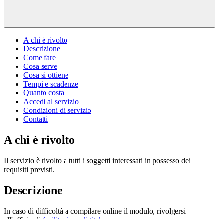
A chi è rivolto
Descrizione
Come fare
Cosa serve
Cosa si ottiene
Tempi e scadenze
Quanto costa
Accedi al servizio
Condizioni di servizio
Contatti
A chi è rivolto
Il servizio è rivolto a tutti i soggetti interessati in possesso dei
requisiti previsti.
Descrizione
In caso di difficoltà a compilare online il modulo, rivolgersi