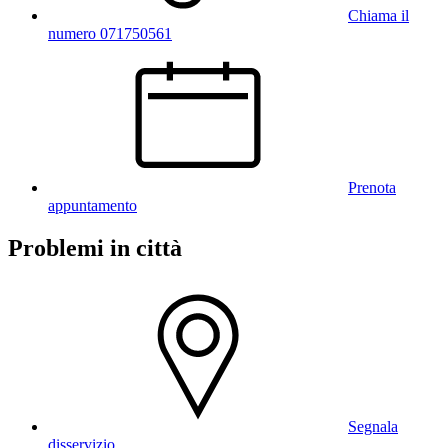
Chiama il
numero 071750561
Prenota
appuntamento
Problemi in città
Segnala
disservizio