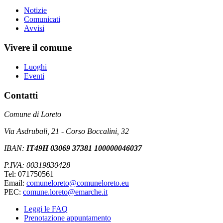
Notizie
Comunicati
Avvisi
Vivere il comune
Luoghi
Eventi
Contatti
Comune di Loreto
Via Asdrubali, 21 - Corso Boccalini, 32
IBAN:
IT49H 03069 37381 100000046037
P.IVA: 00319830428
Tel: 071750561
Email:
comuneloreto@comuneloreto.eu
PEC:
comune.loreto@emarche.it
Leggi le FAQ
Prenotazione appuntamento