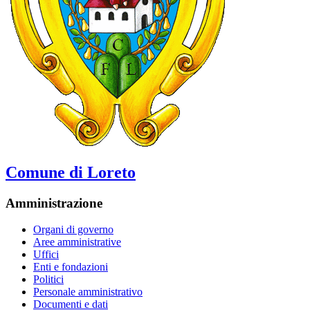
Comune di Loreto
Amministrazione
Organi di governo
Aree amministrative
Uffici
Enti e fondazioni
Politici
Personale amministrativo
Documenti e dati