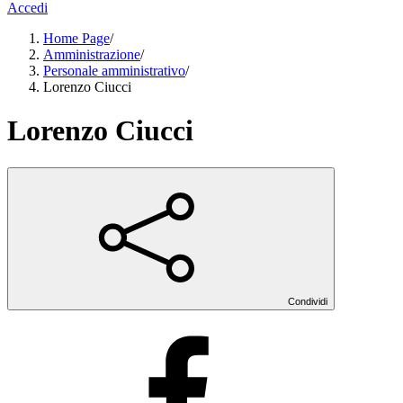
Accedi
Home Page
/
Amministrazione
/
Personale amministrativo
/
Lorenzo Ciucci
Lorenzo Ciucci
Condividi