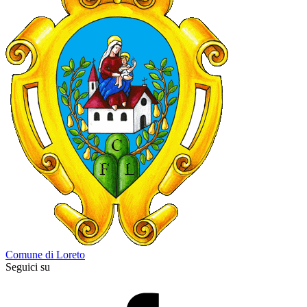
Comune di Loreto
Seguici su