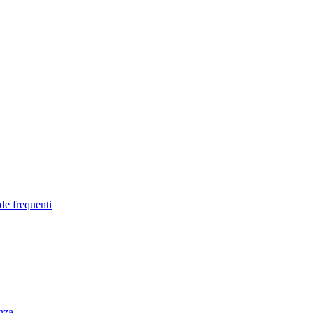
de frequenti
enza