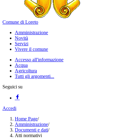
Comune di Loreto
Amministrazione
Novità
Servizi
Vivere il comune
Accesso all'informazione
Acqua
Agricoltura
Tutti gli argomenti...
Seguici su
Accedi
Home Page
/
Amministrazione
/
Documenti e dati
/
Atti normativi