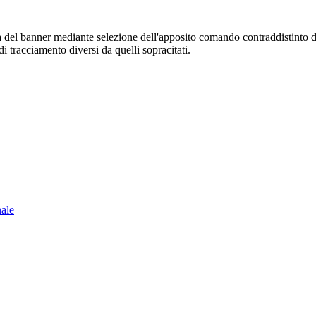
sura del banner mediante selezione dell'apposito comando contraddistinto 
i tracciamento diversi da quelli sopracitati.
nale