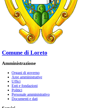
Comune di Loreto
Amministrazione
Organi di governo
Aree amministrative
Uffici
Enti e fondazioni
Politici
Personale amministrativo
Documenti e dati