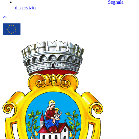
Segnala
disservizio